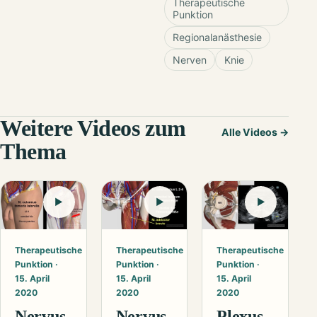
Therapeutische
Punktion
Regionalanästhesie
Nerven
Knie
Weitere Videos zum
Alle Videos →
Thema
▶
▶
▶
Therapeutische
Therapeutische
Therapeutische
Punktion ·
Punktion ·
Punktion ·
15. April
15. April
15. April
2020
2020
2020
Nervus
Nervus
Plexus